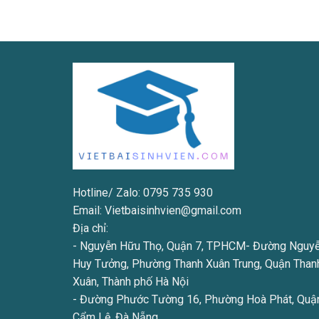
Hotline/ Zalo: 0795 735 930
Email: Vietbaisinhvien@gmail.com
Địa chỉ:
- Nguyễn Hữu Thọ, Quận 7, TPHCM- Đường Nguy
Huy Tưởng, Phường Thanh Xuân Trung, Quận Than
Xuân, Thành phố Hà Nội
- Đường Phước Tường 16, Phường Hoà Phát, Quậ
Cẩm Lệ, Đà Nẵng