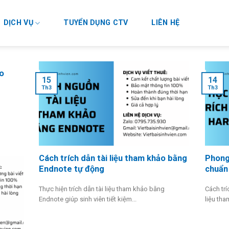
DỊCH VỤ
TUYỂN DỤNG CTV
LIÊN HỆ
o
15
14
Th3
Th3
Cách trích dẫn tài liệu tham khảo bằng
Phong
Endnote tự động
chuẩn 
Thực hiện trích dẫn tài liệu tham khảo bằng
Cách trí
Endnote giúp sinh viên tiết kiệm...
liệu tha