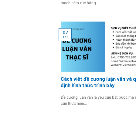
mạch cảm xúc hứng...
07
Th3
Cách viết đề cương luận văn và 
định hình thức trình bày
Đề cương luận văn là yêu cầu bắt buộc mà s
cần thực hiện...