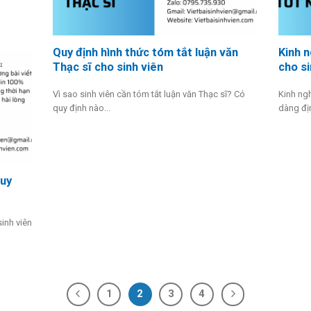
Quy định hình thức tóm tắt luận văn
Kinh n
Thạc sĩ cho sinh viên
cho si
Vì sao sinh viên cần tóm tắt luận văn Thạc sĩ? Có
Kinh ng
quy định nào...
dàng địn
quy
inh viên
1
2
3
4