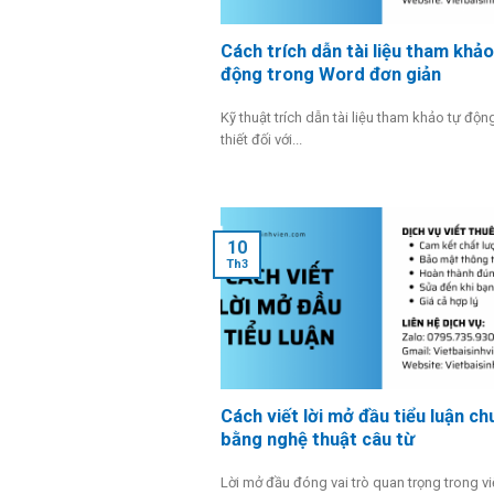
Cách trích dẫn tài liệu tham khảo
động trong Word đơn giản
Kỹ thuật trích dẫn tài liệu tham khảo tự độn
thiết đối với...
10
Th3
Cách viết lời mở đầu tiểu luận ch
bằng nghệ thuật câu từ
Lời mở đầu đóng vai trò quan trọng trong vi