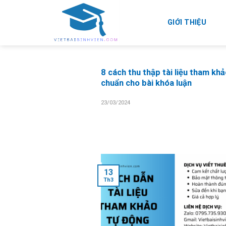
Skip
to
GIỚI THIỆU
content
8 cách thu thập tài liệu tham khả
chuẩn cho bài khóa luận
23/03/2024
13
Th3