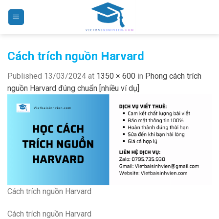
Skip
to
content
Cách trích nguồn Harvard
Published
13/03/2024
at
1350 × 600
in
Phong cách trích
nguồn Harvard đúng chuẩn [nhiều ví dụ]
Cách trích nguồn Harvard
Cách trích nguồn Harvard