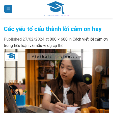
Skip
to
content
Các yếu tố cấu thành lời cảm ơn hay
Published
27/02/2024
at
800 × 600
in
Cách viết lời cảm ơn
trong tiểu luận và mẫu ví dụ cụ thể