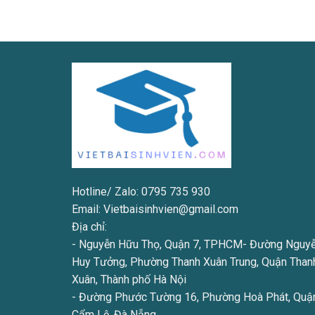
Hotline/ Zalo: 0795 735 930
Email: Vietbaisinhvien@gmail.com
Địa chỉ:
- Nguyễn Hữu Thọ, Quận 7, TPHCM- Đường Nguy
Huy Tưởng, Phường Thanh Xuân Trung, Quận Than
Xuân, Thành phố Hà Nội
- Đường Phước Tường 16, Phường Hoà Phát, Quậ
Cẩm Lệ, Đà Nẵng