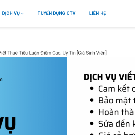
DỊCH VỤ
TUYỂN DỤNG CTV
LIÊN HỆ
iết Thuê Tiểu Luận Điểm Cao, Uy Tín [Giá Sinh Viên]