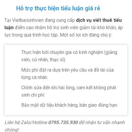
Hỗ trợ thực hiện tiểu luận giá rẻ
Tại Vietbaisinhvien đang cung cấp
dịch vụ viết thuê tiểu
luận
điểm cao nhằm hỗ trợ sinh viên giảm tải khó khăn, áp
lực trong quá trình học tập. Một số lợi ích đáng chú ý:
Thực hiện bởi chuyên gia có kinh nghiệm (giảng
viên, cử nhân, thạc sĩ).
Mức phí đặt ra dựa trên yêu cầu và đề tài của
từng cá nhân.
Chỉnh sửa đến khi hài lòng, cam kết không phát
sinh chi phí.
Bảo mật dữ liệu khách hàng, bàn giao đúng hạn.
Liên hệ Zalo/Hotline
0795.735.930
để nhận tư vấn nhanh
chóng!