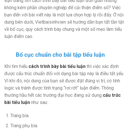
Bạn đang tìm cách trình bày bài tiểu luận đơn giản nhưng
không kém phần chuyên nghiệp để cải thiện điểm số? Việc
bạn đến với bài viết này là một lựa chọn hợp lý rồi đấy. Ở nội
dung bên dưới, Vietbaisinhvien sẽ hướng dẫn bạn tất tần tật
về bố cục, quy cách trình bày chung và một số mẹo làm tiểu
luận điểm cao.
Bố cục chuẩn cho bài tập tiểu luận
Khi tìm hiểu
cách trình bày bài tiểu luận
thì việc xác định
được cấu trúc chuẩn đối với dạng bài tập này là điều tất yếu.
Vì khi đó, nội dung của bạn sẽ được đặt đúng vị trí, có tính
logic và tránh được tình trạng “rơi rớt” luận điểm. Thông
thường hầu hết các trường đại học đang sử dụng
cấu trúc
bài tiểu luận
như sau:
Trang bìa.
Trang phụ bìa.