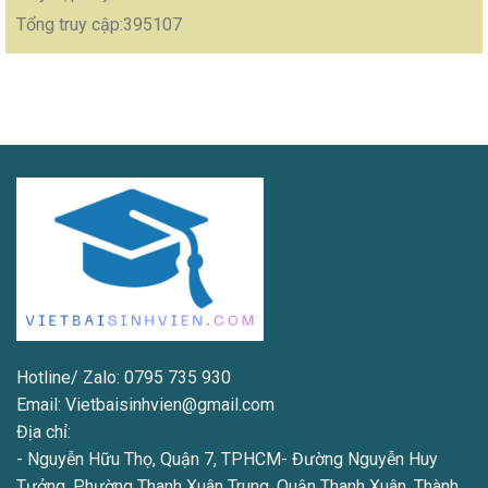
Tổng truy cập:395107
Hotline/ Zalo: 0795 735 930
Email: Vietbaisinhvien@gmail.com
Địa chỉ:
- Nguyễn Hữu Thọ, Quận 7, TPHCM- Đường Nguyễn Huy
Tưởng, Phường Thanh Xuân Trung, Quận Thanh Xuân, Thành