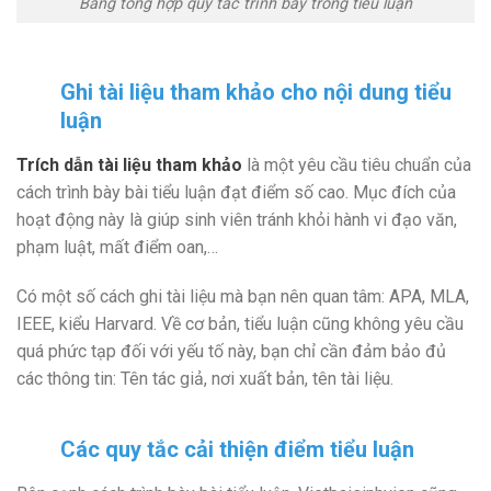
Bảng tổng hợp quy tắc trình bày trong tiểu luận
Ghi tài liệu tham khảo cho nội dung tiểu
luận
Trích dẫn tài liệu tham khảo
là một yêu cầu tiêu chuẩn của
cách trình bày bài tiểu luận đạt điểm số cao. Mục đích của
hoạt động này là giúp sinh viên tránh khỏi hành vi đạo văn,
phạm luật, mất điểm oan,…
Có một số cách ghi tài liệu mà bạn nên quan tâm: APA, MLA,
IEEE, kiểu Harvard. Về cơ bản, tiểu luận cũng không yêu cầu
quá phức tạp đối với yếu tố này, bạn chỉ cần đảm bảo đủ
các thông tin: Tên tác giả, nơi xuất bản, tên tài liệu.
Các quy tắc cải thiện điểm tiểu luận