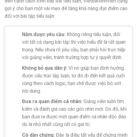
Bên cạnh cách trình bày bài tiểu luận, Vietbaisinhvien cũng
gợi ý cho bạn một vài mẹo để tăng khả năng đạt điểm cao
đối với bài tập tiểu luận:
Nắm được yêu cầu:
Không riêng tiểu luận, đối
với tất cả dạng bài tập thì việc hiểu đề là rất quan
trọng. Nếu chưa rõ yêu cầu, bạn phải hỏi trực tiếp
với giảng viên, tránh trường hợp tự ý quyết định.
Không bỏ qua dàn ý:
Vì nó giúp bạn định hướng
được cấu trúc lập luận, từ đó đi đến kết quả cuối
cùng theo cách logic, hạn chế được việc bỏ sót
nội dung.
Đưa ra quan điểm cá nhân:
Giảng viên luôn tìm
kiếm và đánh giá cao các góc nhìn mới. Do đó, khi
bạn đưa ra được một quan điểm cá nhân độc đáo
dù là nhỏ nhất cũng rất có giá trị.
Có dẫn chứng:
Đây là điều tất yếu để chứng minh