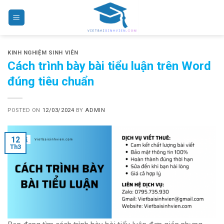
Skip
to
content
KINH NGHIỆM SINH VIÊN
Cách trình bày bài tiểu luận trên Word
đúng tiêu chuẩn
POSTED ON
12/03/2024
BY
ADMIN
12
Th3